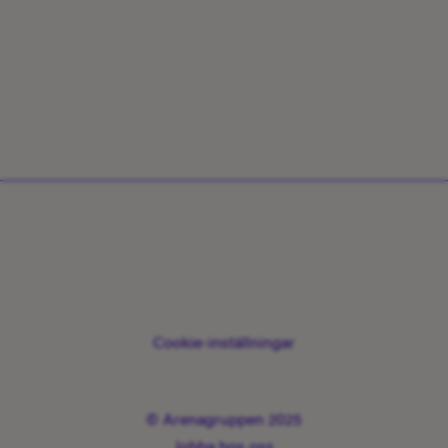
Share:
Cookie-inställningar
© Arenagruppen 2025
Jobba hos oss