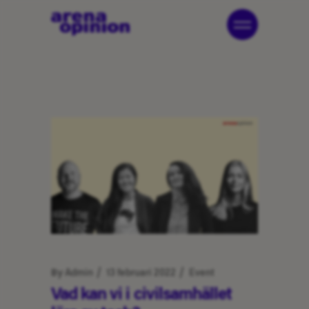
By
Admin
13 februari 2022
Event
Vad kan vi i civilsamhället