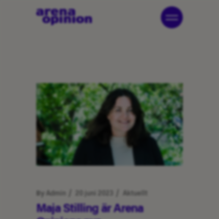
By
Admin
20 juni 2023
Aktuellt
Maja Stilling är Arena