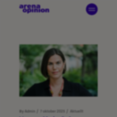
By
Admin
7 oktober 2025
Aktuellt