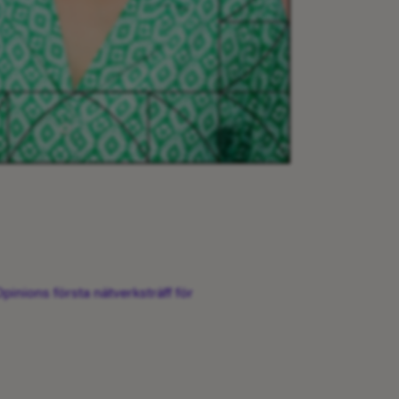
nions första nätverksträff för